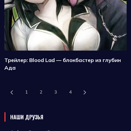
Трейлер: Blood Lad — блокбастер из глубин
Ада
1
2
3
4
НАШИ ДРУЗЬЯ