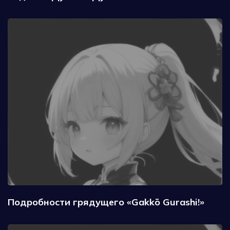
Подробности грядущего «Gakkō Gurashi!»