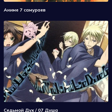
Аниме 7 самураев
Седьмой Дух / 07 Душа