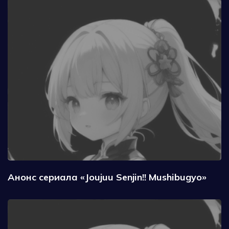
Анонс сериала «Joujuu Senjin!! Mushibugyo»