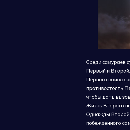
Среди самураев с
Первый и Второй.
Первого воина сч
противостоять Пе
чтобы дать вызов
Жизнь Второго по
Однажды Второй с
побежденного сам