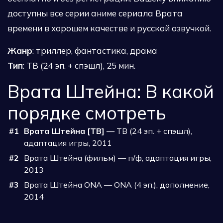
доступны все серии аниме сериала Врата
времени в хорошем качестве и русской озвучкой.
Жанр
: триллер, фантастика, драма
Тип
: ТВ (24 эп. + спэшл), 25 мин.
Врата Штейна: В какой
порядке смотреть
#1
Врата Штейна [ТВ]
— ТВ (24 эп. + спэшл),
адаптация игры, 2011
#2
Врата Штейна (фильм) — п/ф, адаптация игры,
2013
#3
Врата Штейна ONA — ONA (4 эп.), дополнение,
2014