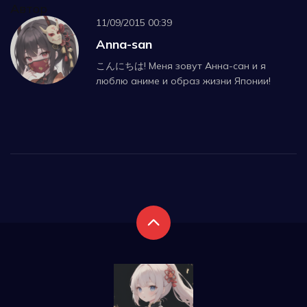
Автор
11/09/2015 00:39
Anna-san
こんにちは! Меня зовут Анна-сан и я
люблю аниме и образ жизни Японии!