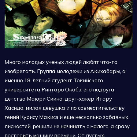
Много молодых ученых людей любят что-то
изобретать. Группа молодежи из Акихабары, а
именно 18-летний студент Токийского
университета Ринтаро Окабэ, его подруга
детства Маюри Сиина, друг-хакер Итару
Хасида, милая девушка и по совместительству
гений Курису Макисэ и еще несколько забавных
лисностей, решили не начинать с малого, а сразу
построить машину времени. От пустых