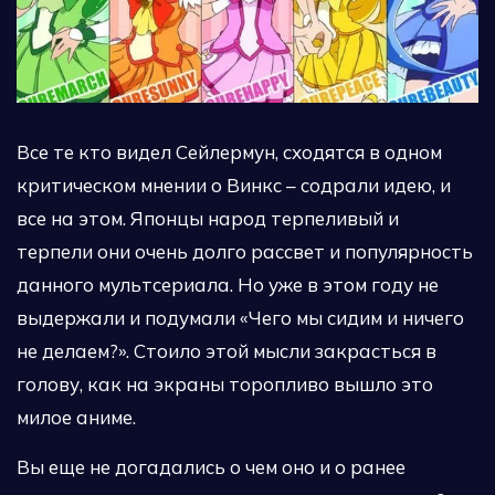
Все те кто видел Сейлермун, сходятся в одном
критическом мнении о Винкс – содрали идею, и
все на этом. Японцы народ терпеливый и
терпели они очень долго рассвет и популярность
данного мультсериала. Но уже в этом году не
выдержали и подумали «Чего мы сидим и ничего
не делаем?». Стоило этой мысли закрасться в
голову, как на экраны торопливо вышло это
милое аниме.
Вы еще не догадались о чем оно и о ранее