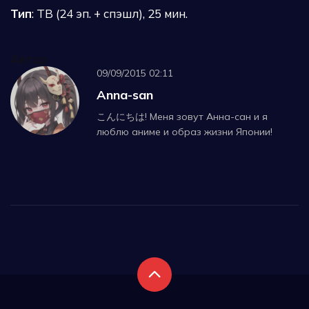
Тип
: ТВ (24 эп. + спэшл), 25 мин.
Автор
09/09/2015 02:11
Anna-san
こんにちは! Меня зовут Анна-сан и я
люблю аниме и образ жизни Японии!