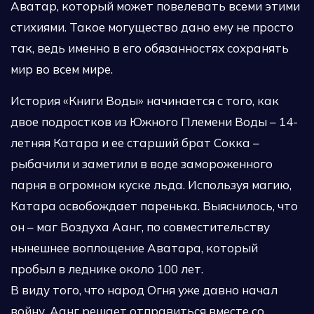
Аватар, который может повелевать всеми этими
стихиями. Такое могущество дано ему не просто
так, ведь именно в его обязанностях сохранять
мир во всем мире.
История «Книги Воды» начинается с того, как
двое подростков из Южного Племени Воды – 14-
летняя Катара и ее старший брат Сокка –
рыбачили и заметили в воде замороженного
парня в огромном куске льда. Используя магию,
Катара освобождает паренька. Выяснилось, что
он – маг Воздуха Аанг, по совместительству
нынешнее воплощение Аватара, который
пробыл в леднике около 100 лет.
В виду того, что народ Огня уже давно начал
войну, Аанг решает отправиться вместе со