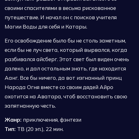
своими спасителями в весьма рискованное
путешествие. И начал он с поисков учителя
Магии Воды для себя и Катары.
Его освобождение было бы не столь заметным,
если бы не луч света, который вырвался, когда
разбивался айсберг. Этот свет был виден очень
далеко, и дал остальным знать, где находится
Аанг. Все бы ничего, да вот изгнанный принц
Народа Огня вместе со своим дядей Айро
охотится на Аватара, чтоб восстановить свою
запятнанную честь.
Жанр:
приключения, фэнтези
Тип:
ТВ (20 эп.), 22 мин.