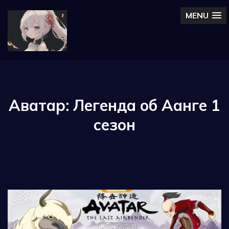
MENU
Аватар: Легенда об Аанге 1
сезон