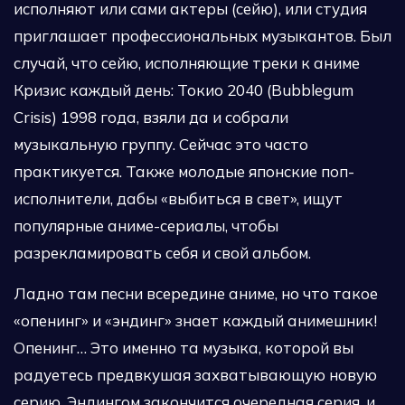
исполняют или сами актеры (сейю), или студия
приглашает профессиональных музыкантов. Был
случай, что сейю, исполняющие треки к аниме
Кризис каждый день: Токио 2040 (Bubblegum
Crisis) 1998 года, взяли да и собрали
музыкальную группу. Сейчас это часто
практикуется. Также молодые японские поп-
исполнители, дабы «выбиться в свет», ищут
популярные аниме-сериалы, чтобы
разрекламировать себя и свой альбом.
Ладно там песни всередине аниме, но что такое
«опенинг» и «эндинг» знает каждый анимешник!
Опенинг… Это именно та музыка, которой вы
радуетесь предвкушая захватывающую новую
серию. Эндингом закончится очередная серия, и