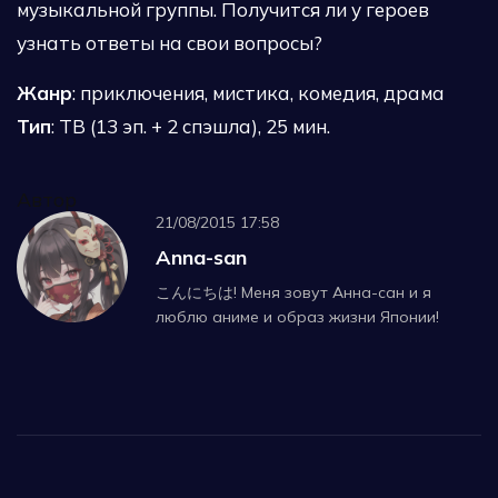
музыкальной группы. Получится ли у героев
узнать ответы на свои вопросы?
Жанр
: приключения, мистика, комедия, драма
Тип
: ТВ (13 эп. + 2 спэшла), 25 мин.
Автор
21/08/2015 17:58
Anna-san
こんにちは! Меня зовут Анна-сан и я
люблю аниме и образ жизни Японии!